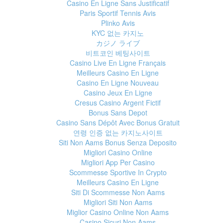
Casino En Ligne Sans Justificatif
Paris Sportif Tennis Avis
Plinko Avis
KYC 없는 카지노
カジノ ライブ
비트코인 베팅사이트
Casino Live En Ligne Français
Meilleurs Casino En Ligne
Casino En Ligne Nouveau
Casino Jeux En Ligne
Cresus Casino Argent Fictif
Bonus Sans Depot
Casino Sans Dépôt Avec Bonus Gratuit
연령 인증 없는 카지노사이트
Siti Non Aams Bonus Senza Deposito
Migliori Casino Online
Migliori App Per Casino
Scommesse Sportive In Crypto
Meilleurs Casino En Ligne
Siti Di Scommesse Non Aams
Migliori Siti Non Aams
Miglior Casino Online Non Aams
Casino Sicuri Non Aams