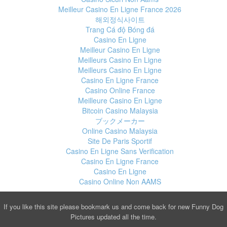
Meilleur Casino En Ligne France 2026
해외정식사이트
Trang Cá độ Bóng đá
Casino En Ligne
Meilleur Casino En Ligne
Meilleurs Casino En Ligne
Meilleurs Casino En Ligne
Casino En Ligne France
Casino Online France
Meilleure Casino En Ligne
Bitcoin Casino Malaysia
ブックメーカー
Online Casino Malaysia
Site De Paris Sportif
Casino En Ligne Sans Verification
Casino En Ligne France
Casino En Ligne
Casino Online Non AAMS
If you like this site please bookmark us and come back for new Funny Dog
Pictures updated all the time.