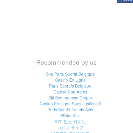
Recommended by us
Site Paris Sportif Belgique
Casino En Ligne
Paris Sportifs Belgique
Casino Non Aams
Siti Scommesse Crypto
Casino En Ligne Sans Justificatif
Paris Sportif Tennis Avis
Plinko Avis
KYC 없는 카지노
カジノ ライブ