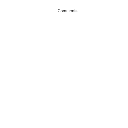
Comments: