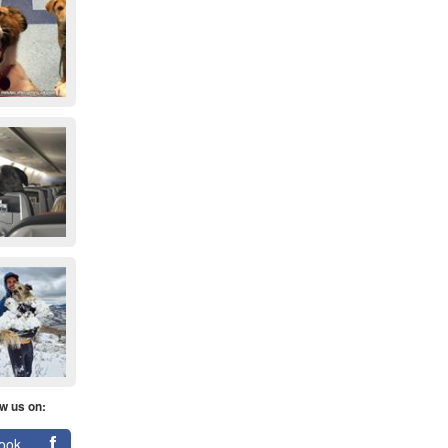
w us on:
ook