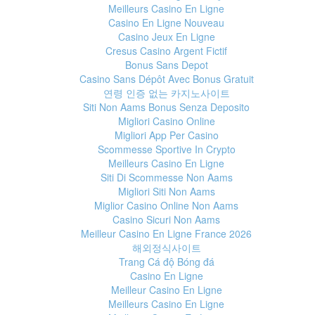
Meilleurs Casino En Ligne
Casino En Ligne Nouveau
Casino Jeux En Ligne
Cresus Casino Argent Fictif
Bonus Sans Depot
Casino Sans Dépôt Avec Bonus Gratuit
연령 인증 없는 카지노사이트
Siti Non Aams Bonus Senza Deposito
Migliori Casino Online
Migliori App Per Casino
Scommesse Sportive In Crypto
Meilleurs Casino En Ligne
Siti Di Scommesse Non Aams
Migliori Siti Non Aams
Miglior Casino Online Non Aams
Casino Sicuri Non Aams
Meilleur Casino En Ligne France 2026
해외정식사이트
Trang Cá độ Bóng đá
Casino En Ligne
Meilleur Casino En Ligne
Meilleurs Casino En Ligne