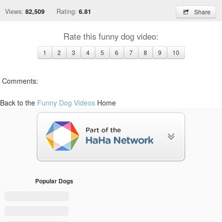
Nouveaux Casino En Ligne
Views:
82,509
Rating:
6.81
Share
Sites De Paris Sportifs Belgique
Rate this funny dog video:
1
2
3
4
5
6
7
8
9
10
Comments:
Back to the
Funny Dog Videos
Home
Popular Dogs