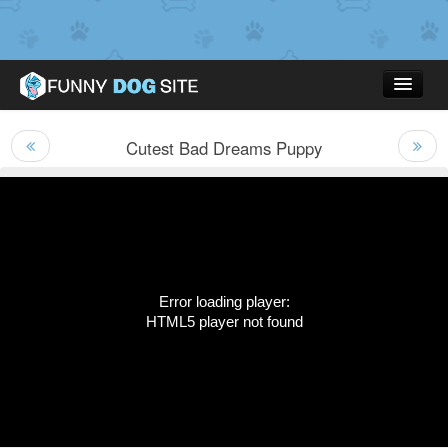
Cutest Bad Dreams Puppy
Funny Dog Pictures
Videos
Top Rated
Error loading player:
Contact Us
HTML5 player not found
Casino En Ligne Bonus Sans Dépôt
Casino En Ligne
Meilleur Casino En Ligne