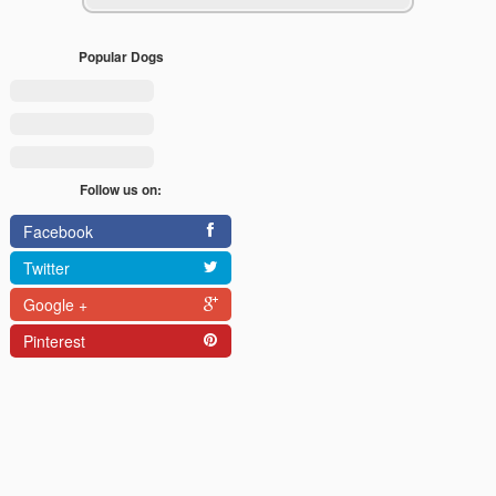
Nouveaux Casino En Ligne
Popular Dogs
Sites De Paris Sportifs Belgique
Follow us on:
Facebook
Twitter
Google +
Pinterest