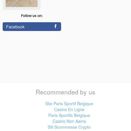
Follow us on:
Facebook
Recommended by us
Site Paris Sportif Belgique
Casino En Ligne
Paris Sportifs Belgique
Casino Non Aams
Siti Scommesse Crypto