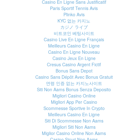
Casino En Ligne Sans Justificatif
Paris Sportif Tennis Avis
Plinko Avis
KYC 없는 카지노
カジノ ライブ
비트코인 베팅사이트
Casino Live En Ligne Français
Meilleurs Casino En Ligne
Casino En Ligne Nouveau
Casino Jeux En Ligne
Cresus Casino Argent Fictif
Bonus Sans Depot
Casino Sans Dépôt Avec Bonus Gratuit
연령 인증 없는 카지노사이트
Siti Non Aams Bonus Senza Deposito
Migliori Casino Online
Migliori App Per Casino
Scommesse Sportive In Crypto
Meilleurs Casino En Ligne
Siti Di Scommesse Non Aams
Migliori Siti Non Aams
Miglior Casino Online Non Aams
Casino Sicuri Non Aams