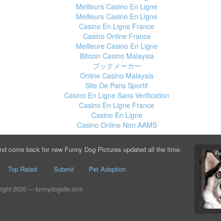
Meilleurs Casino En Ligne
Meilleurs Casino En Ligne
Casino En Ligne France
Casino Online France
Meilleure Casino En Ligne
Bitcoin Casino Malaysia
ブックメーカー
Online Casino Malaysia
Site De Paris Sportif
Casino En Ligne Sans Verification
Casino En Ligne France
Casino En Ligne
Casino Online Non AAMS
 and come back for new Funny Dog Pictures updated all the time.
Top Rated
Submit
Pet Adoption
right 2020 — funnydogsite.com