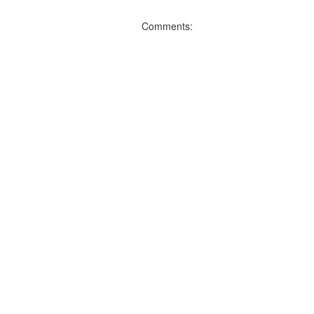
Comments: