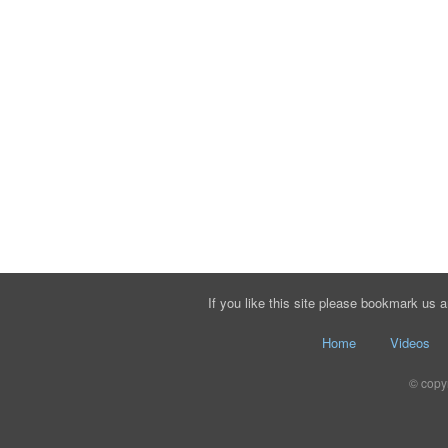
If you like this site please bookmark us
Home
Videos
© copy