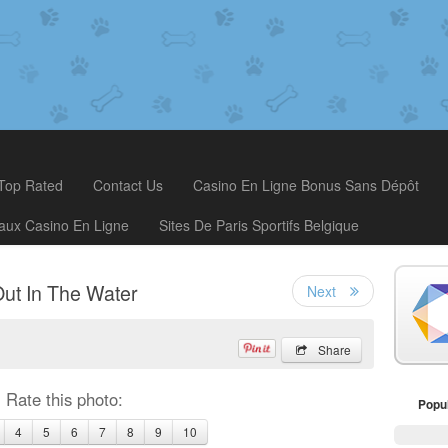
Top Rated
Contact Us
Casino En Ligne Bonus Sans Dépôt
ux Casino En Ligne
Sites De Paris Sportifs Belgique
ut In The Water
Next
Share
Rate this photo:
Popu
4
5
6
7
8
9
10