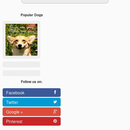
Nouveaux Casino En Ligne
Popular Dogs
Sites De Paris Sportifs Belgique
Follow us on:
Facebook
Twitter
Google +
Pinterest