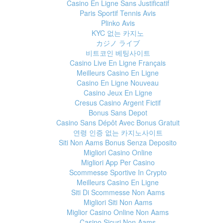
Casino En Ligne Sans Justificatif
Paris Sportif Tennis Avis
Plinko Avis
KYC 없는 카지노
カジノ ライブ
비트코인 베팅사이트
Casino Live En Ligne Français
Meilleurs Casino En Ligne
Casino En Ligne Nouveau
Casino Jeux En Ligne
Cresus Casino Argent Fictif
Bonus Sans Depot
Casino Sans Dépôt Avec Bonus Gratuit
연령 인증 없는 카지노사이트
Siti Non Aams Bonus Senza Deposito
Migliori Casino Online
Migliori App Per Casino
Scommesse Sportive In Crypto
Meilleurs Casino En Ligne
Siti Di Scommesse Non Aams
Migliori Siti Non Aams
Miglior Casino Online Non Aams
Casino Sicuri Non Aams