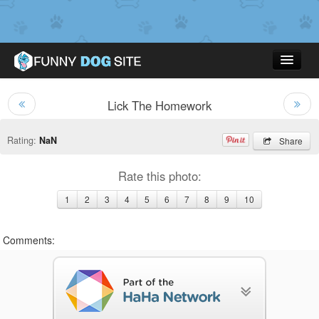
Lick The Homework
Funny Dog Pictures
Rating:
NaN
Share
Videos
Rate this photo:
Top Rated
1
2
3
4
5
6
7
8
9
10
Contact Us
Comments:
Casino En Ligne Bonus Sans Dépôt
Casino En Ligne
Meilleur Casino En Ligne