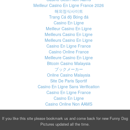
Meilleur Casino En Ligne France 2026
해외정식사이트
Trang Cá độ Bóng đá
Casino En Ligne
Meilleur Casino En Ligne
Meilleurs Casino En Ligne
Meilleurs Casino En Ligne
Casino En Ligne France
Casino Online France
Meilleure Casino En Ligne
Bitcoin Casino Malaysia
ブックメーカー
Online Casino Malaysia
Site De Paris Sportif
Casino En Ligne Sans Verification
Casino En Ligne France
Casino En Ligne
Casino Online Non AAMS
If you like this site please bookmark us and come back for new Funny Dog
Pictures updated all the time.