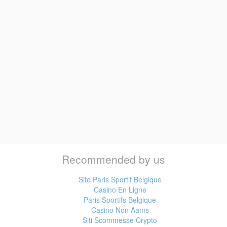
Recommended by us
Site Paris Sportif Belgique
Casino En Ligne
Paris Sportifs Belgique
Casino Non Aams
Siti Scommesse Crypto