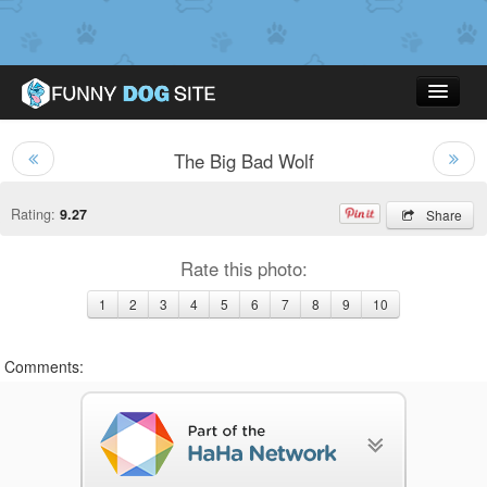
The Big Bad Wolf
Funny Dog Pictures
Rating:
9.27
Share
Videos
Rate this photo:
Top Rated
1
2
3
4
5
6
7
8
9
10
Contact Us
Comments:
Casino En Ligne Bonus Sans Dépôt
Casino En Ligne
Meilleur Casino En Ligne