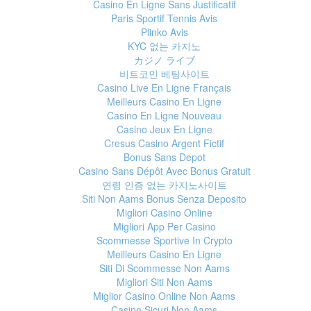
Casino En Ligne Sans Justificatif
Paris Sportif Tennis Avis
Plinko Avis
KYC 없는 카지노
カジノ ライブ
비트코인 베팅사이트
Casino Live En Ligne Français
Meilleurs Casino En Ligne
Casino En Ligne Nouveau
Casino Jeux En Ligne
Cresus Casino Argent Fictif
Bonus Sans Depot
Casino Sans Dépôt Avec Bonus Gratuit
연령 인증 없는 카지노사이트
Siti Non Aams Bonus Senza Deposito
Migliori Casino Online
Migliori App Per Casino
Scommesse Sportive In Crypto
Meilleurs Casino En Ligne
Siti Di Scommesse Non Aams
Migliori Siti Non Aams
Miglior Casino Online Non Aams
Casino Sicuri Non Aams