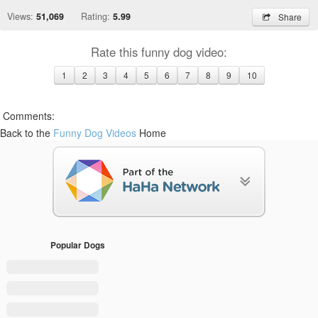
Nouveaux Casino En Ligne
Views:
51,069
Rating:
5.99
Share
Sites De Paris Sportifs Belgique
Rate this funny dog video:
1
2
3
4
5
6
7
8
9
10
Comments:
Back to the
Funny Dog Videos
Home
Popular Dogs