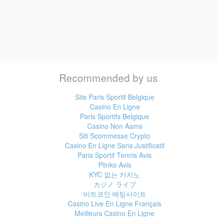
Recommended by us
Site Paris Sportif Belgique
Casino En Ligne
Paris Sportifs Belgique
Casino Non Aams
Siti Scommesse Crypto
Casino En Ligne Sans Justificatif
Paris Sportif Tennis Avis
Plinko Avis
KYC 없는 카지노
カジノ ライブ
비트코인 베팅사이트
Casino Live En Ligne Français
Meilleurs Casino En Ligne