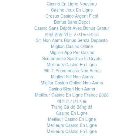
Casino En Ligne Nouveau
Casino Jeux En Ligne
Cresus Casino Argent Fictif
Bonus Sans Depot
Casino Sans Dépôt Avec Bonus Gratuit
연령 인증 없는 카지노사이트
Siti Non Aams Bonus Senza Deposito
Migliori Casino Online
Migliori App Per Casino
Scommesse Sportive In Crypto
Meilleurs Casino En Ligne
Siti Di Scommesse Non Aams
Migliori Siti Non Aams
Miglior Casino Online Non Aams
Casino Sicuri Non Aams
Meilleur Casino En Ligne France 2026
해외정식사이트
Trang Cá độ Bóng đá
Casino En Ligne
Meilleur Casino En Ligne
Meilleurs Casino En Ligne
Meilleurs Casino En Ligne