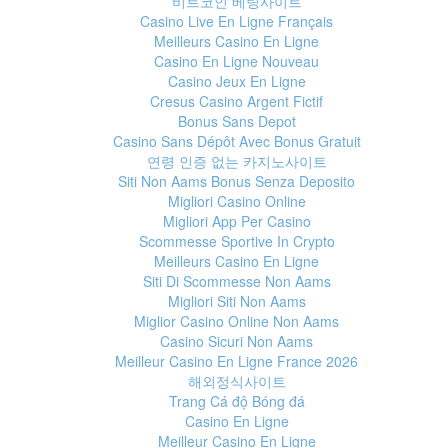
비트코인 베팅사이트
Casino Live En Ligne Français
Meilleurs Casino En Ligne
Casino En Ligne Nouveau
Casino Jeux En Ligne
Cresus Casino Argent Fictif
Bonus Sans Depot
Casino Sans Dépôt Avec Bonus Gratuit
연령 인증 없는 카지노사이트
Siti Non Aams Bonus Senza Deposito
Migliori Casino Online
Migliori App Per Casino
Scommesse Sportive In Crypto
Meilleurs Casino En Ligne
Siti Di Scommesse Non Aams
Migliori Siti Non Aams
Miglior Casino Online Non Aams
Casino Sicuri Non Aams
Meilleur Casino En Ligne France 2026
해외정식사이트
Trang Cá độ Bóng đá
Casino En Ligne
Meilleur Casino En Ligne