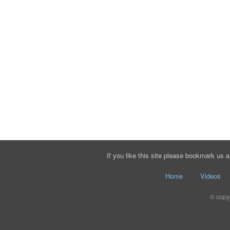
If you like this site please bookmark us
Home
Videos
© copy