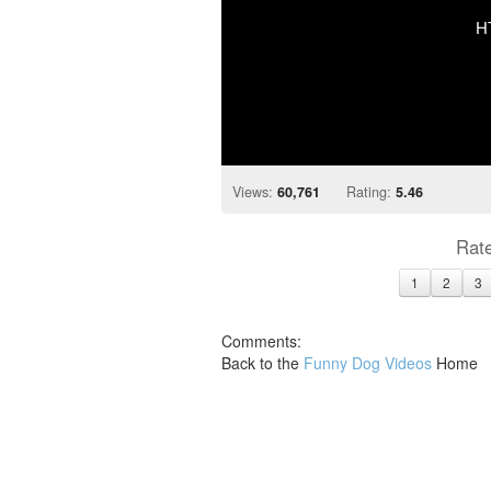
HT
Views:
60,761
Rating:
5.46
Rate
1
2
3
Comments:
Back to the
Funny Dog Videos
Home