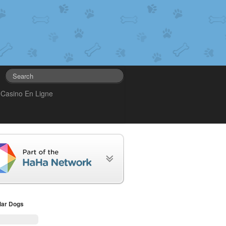
Casino En Ligne
lar Dogs