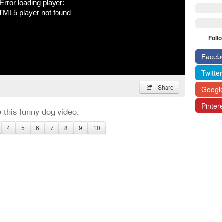
Error loading player:
ML5 player not found
Follo
Faceb
Twitter
Share
Googl
Pinter
 this funny dog video:
4
5
6
7
8
9
10