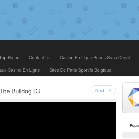
Top Rated
Contact Us
Casino En Ligne Bonus Sans Dépôt
ux Casino En Ligne
Sites De Paris Sportifs Belgique
The Bulldog DJ
Next
Popu