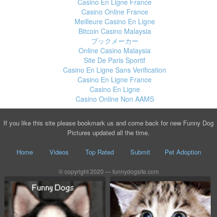
Casino En Ligne France
Casino Online France
Meilleure Casino En Ligne
Bitcoin Casino Malaysia
ブックメーカー
Online Casino Malaysia
Site De Paris Sportif
Casino En Ligne Sans Verification
Casino En Ligne France
Casino En Ligne
Casino Online Non AAMS
If you like this site please bookmark us and come back for new Funny Dog
Pictures updated all the time.
Home
Videos
Top Rated
Submit
Pet Adoption
© copyright 2020 — funnydogsite.com