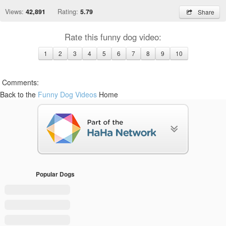
Nouveaux Casino En Ligne
Views:
42,891
Rating:
5.79
Share
Sites De Paris Sportifs Belgique
Rate this funny dog video:
1
2
3
4
5
6
7
8
9
10
Comments:
Back to the
Funny Dog Videos
Home
Popular Dogs