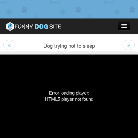
Dog trying not to sleep
Funny Dog Pictures
Videos
Top Rated
Error loading player:
Contact Us
HTML5 player not found
Casino En Ligne Bonus Sans Dépôt
Casino En Ligne
Meilleur Casino En Ligne