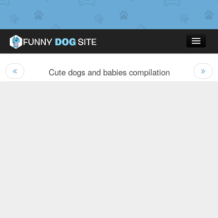
Cute dogs and babies compilation
Funny Dog Pictures
Videos
Top Rated
Contact Us
Casino En Ligne Bonus Sans Dépôt
Casino En Ligne
Meilleur Casino En Ligne