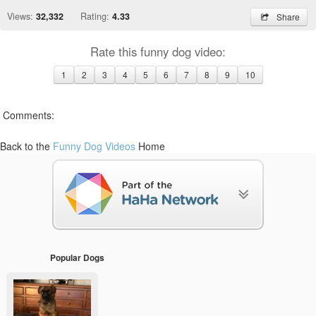
Nouveaux Casino En Ligne
Views:
32,332
Rating:
4.33
Share
Sites De Paris Sportifs Belgique
Rate this funny dog video:
1
2
3
4
5
6
7
8
9
10
Comments:
Back to the
Funny Dog Videos
Home
Popular Dogs