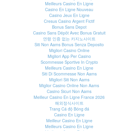
Meilleurs Casino En Ligne
Casino En Ligne Nouveau
Casino Jeux En Ligne
Cresus Casino Argent Fictif
Bonus Sans Depot
Casino Sans Dépôt Avec Bonus Gratuit
연령 인증 없는 카지노사이트
Siti Non Aams Bonus Senza Deposito
Migliori Casino Online
Migliori App Per Casino
Scommesse Sportive In Crypto
Meilleurs Casino En Ligne
Siti Di Scommesse Non Aams
Migliori Siti Non Aams
Miglior Casino Online Non Aams
Casino Sicuri Non Aams
Meilleur Casino En Ligne France 2026
해외정식사이트
Trang Cá độ Bóng đá
Casino En Ligne
Meilleur Casino En Ligne
Meilleurs Casino En Ligne