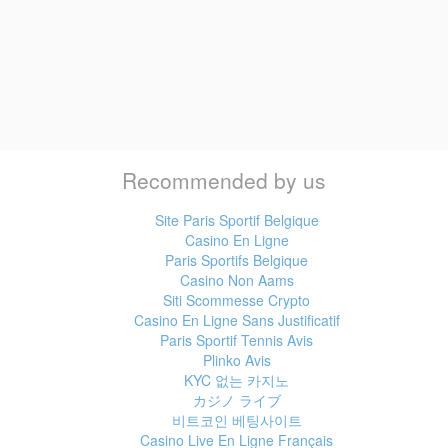
Recommended by us
Site Paris Sportif Belgique
Casino En Ligne
Paris Sportifs Belgique
Casino Non Aams
Siti Scommesse Crypto
Casino En Ligne Sans Justificatif
Paris Sportif Tennis Avis
Plinko Avis
KYC 없는 카지노
カジノ ライブ
비트코인 베팅사이트
Casino Live En Ligne Français