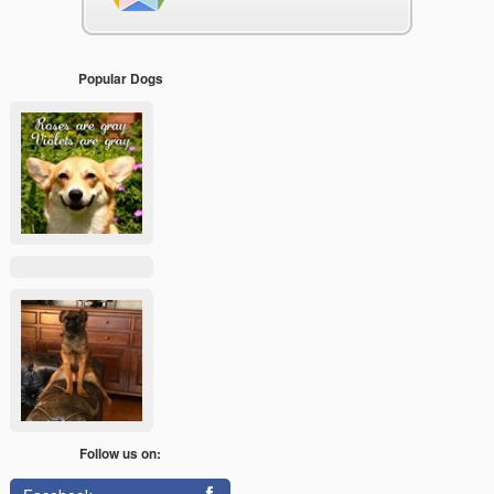
Nouveaux Casino En Ligne
Sites De Paris Sportifs Belgique
Popular Dogs
Follow us on: