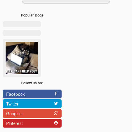
Nouveaux Casino En Ligne
Popular Dogs
Sites De Paris Sportifs Belgique
Follow us on:
Facebook
Twitter
Google +
Pinterest