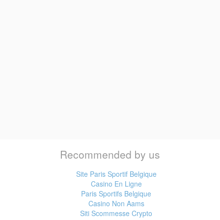
Recommended by us
Site Paris Sportif Belgique
Casino En Ligne
Paris Sportifs Belgique
Casino Non Aams
Siti Scommesse Crypto