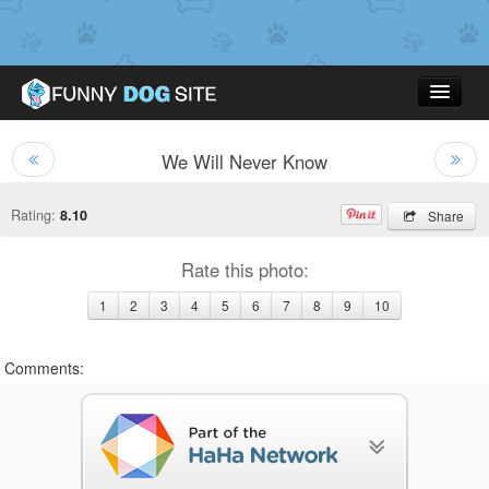
We Will Never Know
Funny Dog Pictures
Rating:
8.10
Share
Videos
Rate this photo:
Top Rated
1
2
3
4
5
6
7
8
9
10
Contact Us
Comments:
Casino En Ligne Bonus Sans Dépôt
Casino En Ligne
Meilleur Casino En Ligne