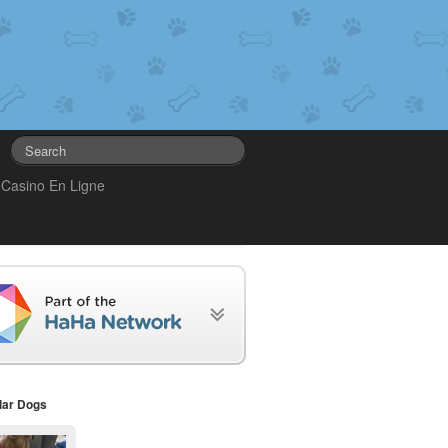
Casino En Ligne
lar Dogs