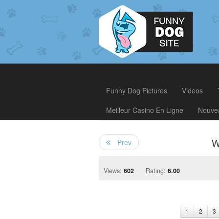
Funny Dog Pictures
Videos
Meilleur Casino En Ligne
Nouvea
W
Prev
Views:
602
Rating:
6.00
1
2
3