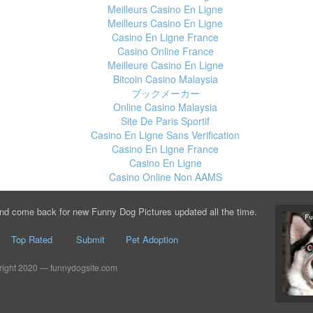
Meilleurs Casino En Ligne
Meilleurs Casino En Ligne
Casino En Ligne France
Casino Online France
Meilleure Casino En Ligne
Bitcoin Casino Malaysia
ブックメーカー
Online Casino Malaysia
Site De Paris Sportif
Casino En Ligne Sans Verification
Casino En Ligne France
Casino En Ligne
Casino Online Non AAMS
 and come back for new Funny Dog Pictures updated all the time.
Top Rated
Submit
Pet Adoption
right 2020 — funnydogsite.com