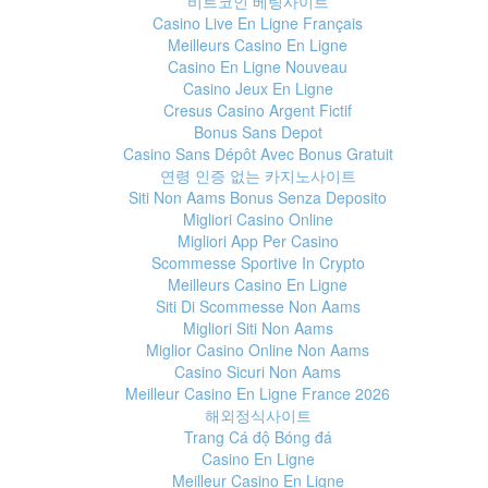
비트코인 베팅사이트
Casino Live En Ligne Français
Meilleurs Casino En Ligne
Casino En Ligne Nouveau
Casino Jeux En Ligne
Cresus Casino Argent Fictif
Bonus Sans Depot
Casino Sans Dépôt Avec Bonus Gratuit
연령 인증 없는 카지노사이트
Siti Non Aams Bonus Senza Deposito
Migliori Casino Online
Migliori App Per Casino
Scommesse Sportive In Crypto
Meilleurs Casino En Ligne
Siti Di Scommesse Non Aams
Migliori Siti Non Aams
Miglior Casino Online Non Aams
Casino Sicuri Non Aams
Meilleur Casino En Ligne France 2026
해외정식사이트
Trang Cá độ Bóng đá
Casino En Ligne
Meilleur Casino En Ligne