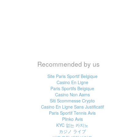
Recommended by us
Site Paris Sportif Belgique
Casino En Ligne
Paris Sportifs Belgique
Casino Non Aams
Siti Scommesse Crypto
Casino En Ligne Sans Justificatif
Paris Sportif Tennis Avis
Plinko Avis
KYC 없는 카지노
カジノ ライブ