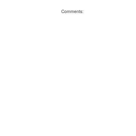
Comments: