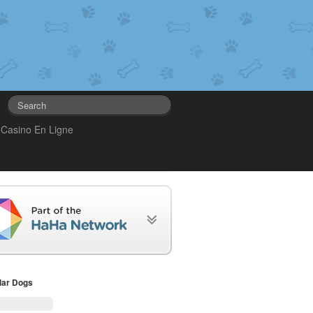
Casino En Ligne
lar Dogs