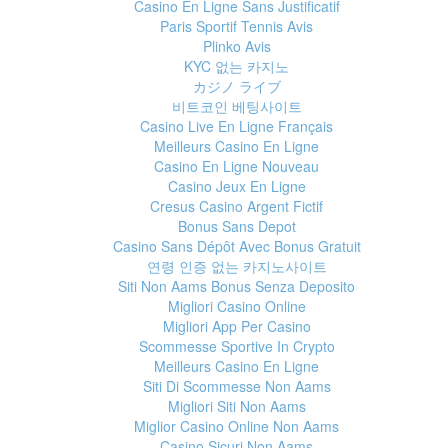
Casino En Ligne Sans Justificatif
Paris Sportif Tennis Avis
Plinko Avis
KYC 없는 카지노
カジノ ライブ
비트코인 베팅사이트
Casino Live En Ligne Français
Meilleurs Casino En Ligne
Casino En Ligne Nouveau
Casino Jeux En Ligne
Cresus Casino Argent Fictif
Bonus Sans Depot
Casino Sans Dépôt Avec Bonus Gratuit
연령 인증 없는 카지노사이트
Siti Non Aams Bonus Senza Deposito
Migliori Casino Online
Migliori App Per Casino
Scommesse Sportive In Crypto
Meilleurs Casino En Ligne
Siti Di Scommesse Non Aams
Migliori Siti Non Aams
Miglior Casino Online Non Aams
Casino Sicuri Non Aams