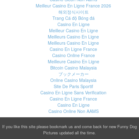
Meilleur Casino En Ligne France 2026
해외정식사이트
Trang Cá độ Bóng đá
Casino En Ligne
Meilleur Casino En Ligne
Meilleurs Casino En Ligne
Meilleurs Casino En Ligne
Casino En Ligne France
Casino Online France
Meilleure Casino En Ligne
Bitcoin Casino Malaysia
ブックメーカー
Online Casino Malaysia
Site De Paris Sportif
Casino En Ligne Sans Verification
Casino En Ligne France
Casino En Ligne
Casino Online Non AAMS
If you like this site please bookmark us and come back for new Funny Dog
Pictures updated all the time.