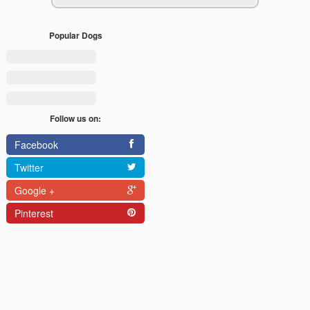
Nouveaux Casino En Ligne
Popular Dogs
Sites De Paris Sportifs Belgique
Follow us on:
Facebook
Twitter
Google +
Pinterest