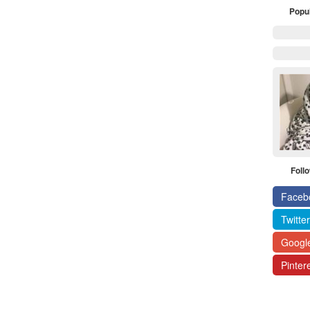
Popu
Follo
Faceb
Twitter
Googl
Pinter