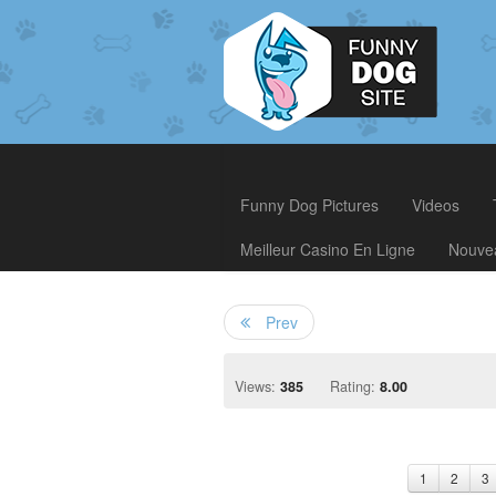
Funny Dog Pictures
Videos
Meilleur Casino En Ligne
Nouvea
Prev
Views:
385
Rating:
8.00
1
2
3