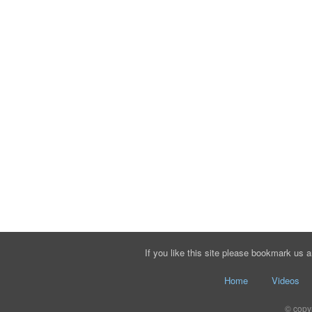
If you like this site please bookmark us
Home
Videos
© copy