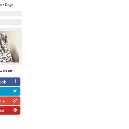
lar Dogs
w us on:
ook
e +
est