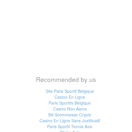
Recommended by us
Site Paris Sportif Belgique
Casino En Ligne
Paris Sportifs Belgique
Casino Non Aams
Siti Scommesse Crypto
Casino En Ligne Sans Justificatif
Paris Sportif Tennis Avis