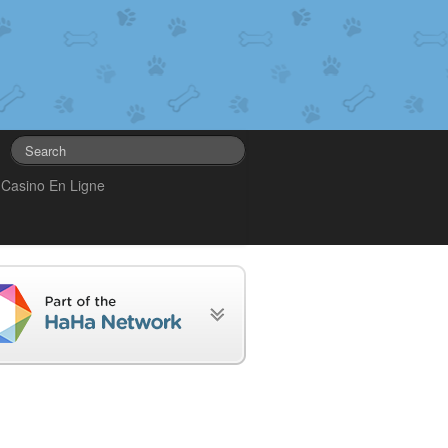
Casino En Ligne