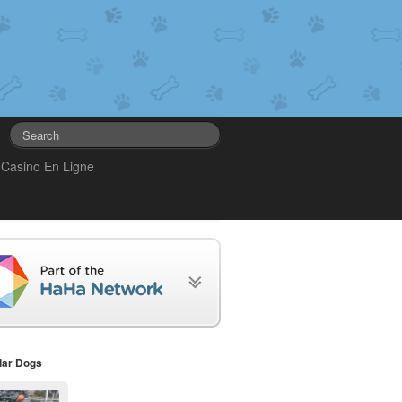
Casino En Ligne
lar Dogs