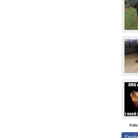
Follo
Faceb