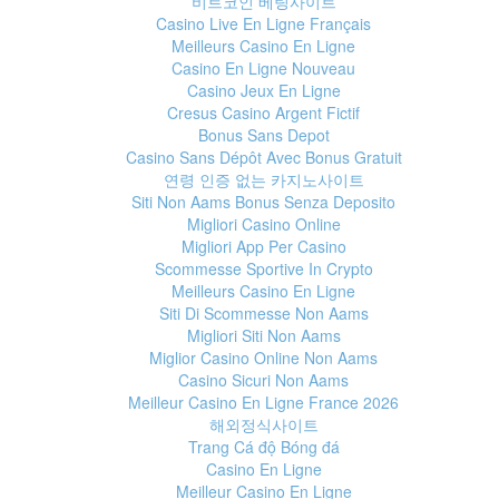
비트코인 베팅사이트
Casino Live En Ligne Français
Meilleurs Casino En Ligne
Casino En Ligne Nouveau
Casino Jeux En Ligne
Cresus Casino Argent Fictif
Bonus Sans Depot
Casino Sans Dépôt Avec Bonus Gratuit
연령 인증 없는 카지노사이트
Siti Non Aams Bonus Senza Deposito
Migliori Casino Online
Migliori App Per Casino
Scommesse Sportive In Crypto
Meilleurs Casino En Ligne
Siti Di Scommesse Non Aams
Migliori Siti Non Aams
Miglior Casino Online Non Aams
Casino Sicuri Non Aams
Meilleur Casino En Ligne France 2026
해외정식사이트
Trang Cá độ Bóng đá
Casino En Ligne
Meilleur Casino En Ligne