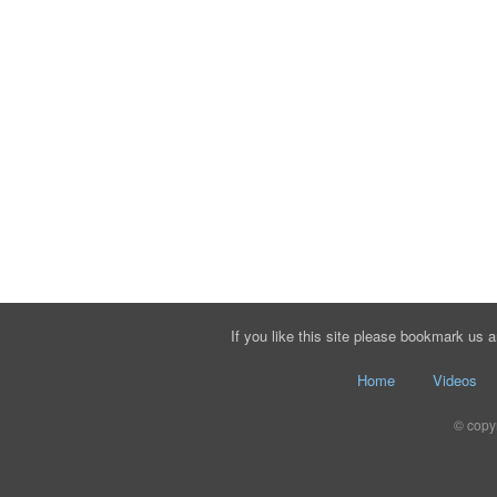
If you like this site please bookmark us
Home
Videos
© copy