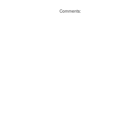
Comments: