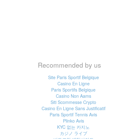
Recommended by us
Site Paris Sportif Belgique
Casino En Ligne
Paris Sportifs Belgique
Casino Non Aams
Siti Scommesse Crypto
Casino En Ligne Sans Justificatif
Paris Sportif Tennis Avis
Plinko Avis
KYC 없는 카지노
カジノ ライブ