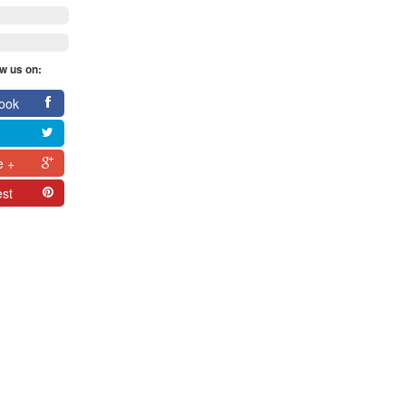
w us on:
ook
e +
est