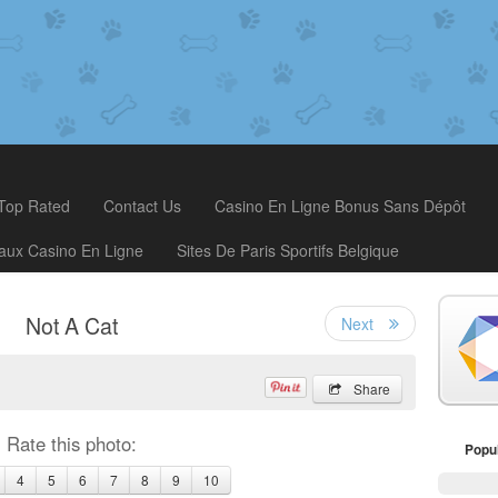
Top Rated
Contact Us
Casino En Ligne Bonus Sans Dépôt
ux Casino En Ligne
Sites De Paris Sportifs Belgique
Not A Cat
Next
Share
Rate this photo:
Popu
4
5
6
7
8
9
10