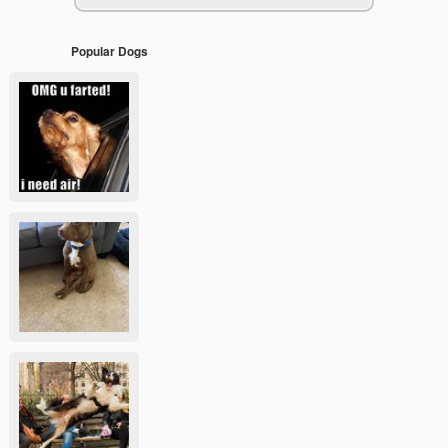
Nouveaux Casino En Ligne
Popular Dogs
Sites De Paris Sportifs Belgique