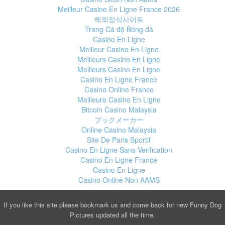
Meilleur Casino En Ligne France 2026
해외정식사이트
Trang Cá độ Bóng đá
Casino En Ligne
Meilleur Casino En Ligne
Meilleurs Casino En Ligne
Meilleurs Casino En Ligne
Casino En Ligne France
Casino Online France
Meilleure Casino En Ligne
Bitcoin Casino Malaysia
ブックメーカー
Online Casino Malaysia
Site De Paris Sportif
Casino En Ligne Sans Verification
Casino En Ligne France
Casino En Ligne
Casino Online Non AAMS
If you like this site please bookmark us and come back for new Funny Dog
Pictures updated all the time.