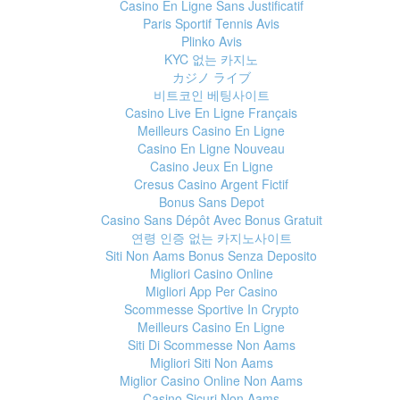
Casino En Ligne Sans Justificatif
Paris Sportif Tennis Avis
Plinko Avis
KYC 없는 카지노
カジノ ライブ
비트코인 베팅사이트
Casino Live En Ligne Français
Meilleurs Casino En Ligne
Casino En Ligne Nouveau
Casino Jeux En Ligne
Cresus Casino Argent Fictif
Bonus Sans Depot
Casino Sans Dépôt Avec Bonus Gratuit
연령 인증 없는 카지노사이트
Siti Non Aams Bonus Senza Deposito
Migliori Casino Online
Migliori App Per Casino
Scommesse Sportive In Crypto
Meilleurs Casino En Ligne
Siti Di Scommesse Non Aams
Migliori Siti Non Aams
Miglior Casino Online Non Aams
Casino Sicuri Non Aams