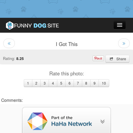
I Got This
Funny Dog Pictures
Rating:
8.25
Share
Videos
Rate this photo:
Top Rated
1
2
3
4
5
6
7
8
9
10
Contact Us
Comments:
Casino En Ligne Bonus Sans Dépôt
Casino En Ligne
Meilleur Casino En Ligne