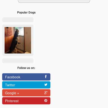
Nouveaux Casino En Ligne
Popular Dogs
Sites De Paris Sportifs Belgique
Follow us on:
Facebook
Twitter
Google +
Pinterest