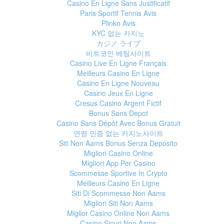
Casino En Ligne Sans Justificatif
Paris Sportif Tennis Avis
Plinko Avis
KYC 없는 카지노
カジノ ライブ
비트코인 베팅사이트
Casino Live En Ligne Français
Meilleurs Casino En Ligne
Casino En Ligne Nouveau
Casino Jeux En Ligne
Cresus Casino Argent Fictif
Bonus Sans Depot
Casino Sans Dépôt Avec Bonus Gratuit
연령 인증 없는 카지노사이트
Siti Non Aams Bonus Senza Deposito
Migliori Casino Online
Migliori App Per Casino
Scommesse Sportive In Crypto
Meilleurs Casino En Ligne
Siti Di Scommesse Non Aams
Migliori Siti Non Aams
Miglior Casino Online Non Aams
Casino Sicuri Non Aams