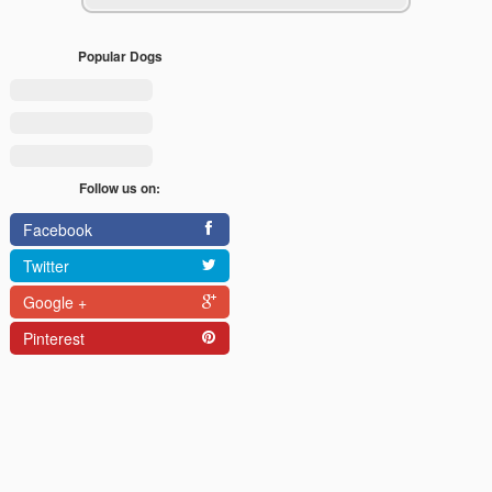
Nouveaux Casino En Ligne
Popular Dogs
Sites De Paris Sportifs Belgique
Follow us on:
Facebook
Twitter
Google +
Pinterest