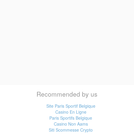
Recommended by us
Site Paris Sportif Belgique
Casino En Ligne
Paris Sportifs Belgique
Casino Non Aams
Siti Scommesse Crypto