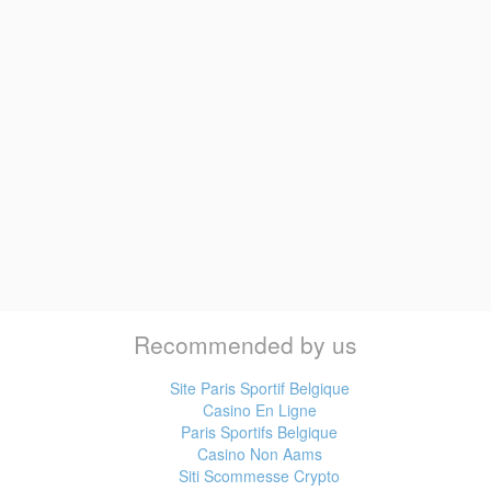
Recommended by us
Site Paris Sportif Belgique
Casino En Ligne
Paris Sportifs Belgique
Casino Non Aams
Siti Scommesse Crypto