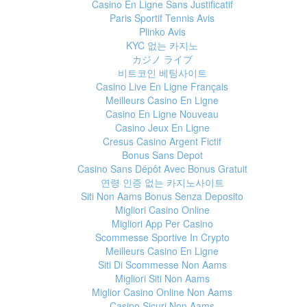
Casino En Ligne Sans Justificatif
Paris Sportif Tennis Avis
Plinko Avis
KYC 없는 카지노
カジノ ライブ
비트코인 베팅사이트
Casino Live En Ligne Français
Meilleurs Casino En Ligne
Casino En Ligne Nouveau
Casino Jeux En Ligne
Cresus Casino Argent Fictif
Bonus Sans Depot
Casino Sans Dépôt Avec Bonus Gratuit
연령 인증 없는 카지노사이트
Siti Non Aams Bonus Senza Deposito
Migliori Casino Online
Migliori App Per Casino
Scommesse Sportive In Crypto
Meilleurs Casino En Ligne
Siti Di Scommesse Non Aams
Migliori Siti Non Aams
Miglior Casino Online Non Aams
Casino Sicuri Non Aams