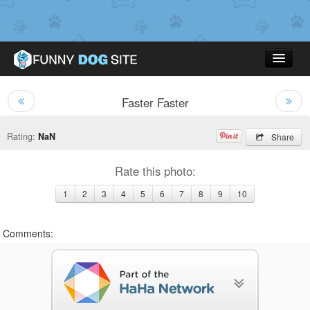
Faster Faster
Funny Dog Pictures
Rating:
NaN
Share
Videos
Rate this photo:
Top Rated
1
2
3
4
5
6
7
8
9
10
Contact Us
Comments:
Casino En Ligne Bonus Sans Dépôt
Casino En Ligne
Meilleur Casino En Ligne