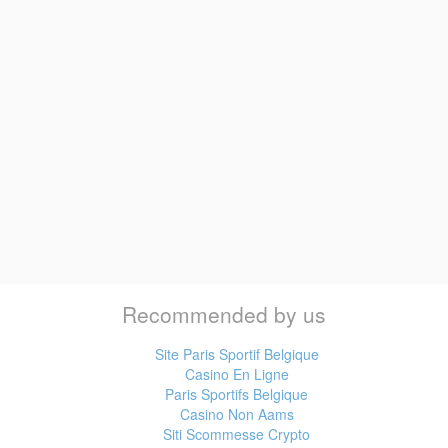
Recommended by us
Site Paris Sportif Belgique
Casino En Ligne
Paris Sportifs Belgique
Casino Non Aams
Siti Scommesse Crypto