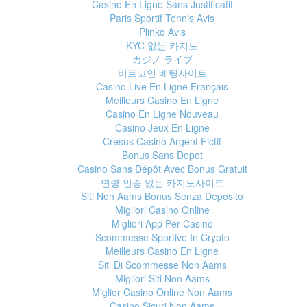
Casino En Ligne Sans Justificatif
Paris Sportif Tennis Avis
Plinko Avis
KYC 없는 카지노
カジノ ライブ
비트코인 베팅사이트
Casino Live En Ligne Français
Meilleurs Casino En Ligne
Casino En Ligne Nouveau
Casino Jeux En Ligne
Cresus Casino Argent Fictif
Bonus Sans Depot
Casino Sans Dépôt Avec Bonus Gratuit
연령 인증 없는 카지노사이트
Siti Non Aams Bonus Senza Deposito
Migliori Casino Online
Migliori App Per Casino
Scommesse Sportive In Crypto
Meilleurs Casino En Ligne
Siti Di Scommesse Non Aams
Migliori Siti Non Aams
Miglior Casino Online Non Aams
Casino Sicuri Non Aams