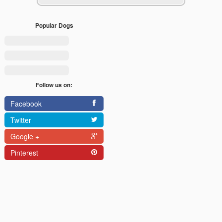
Nouveaux Casino En Ligne
Popular Dogs
Sites De Paris Sportifs Belgique
Follow us on:
Facebook
Twitter
Google +
Pinterest