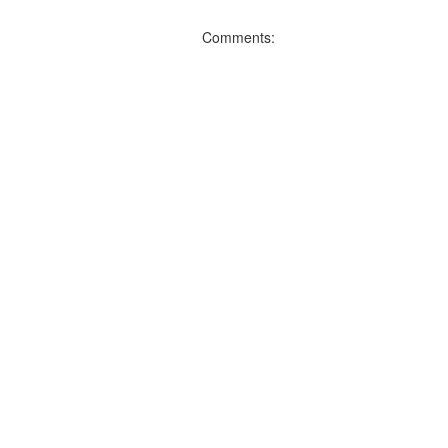
Comments: