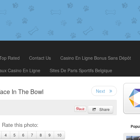
Top Rated
Contact Us
Casino En Ligne Bonus Sans Dépôt
ux Casino En Ligne
Sites De Paris Sportifs Belgique
ace In The Bowl
Next
Share
Rate this photo:
Popu
4
5
6
7
8
9
10