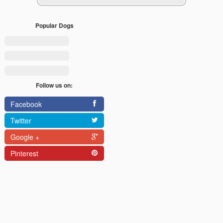
Nouveaux Casino En Ligne
Popular Dogs
Sites De Paris Sportifs Belgique
Follow us on:
Facebook
Twitter
Google +
Pinterest