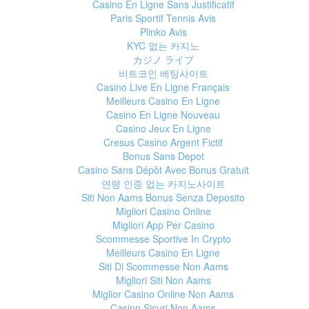
Casino En Ligne Sans Justificatif
Paris Sportif Tennis Avis
Plinko Avis
KYC 없는 카지노
カジノ ライブ
비트코인 베팅사이트
Casino Live En Ligne Français
Meilleurs Casino En Ligne
Casino En Ligne Nouveau
Casino Jeux En Ligne
Cresus Casino Argent Fictif
Bonus Sans Depot
Casino Sans Dépôt Avec Bonus Gratuit
연령 인증 없는 카지노사이트
Siti Non Aams Bonus Senza Deposito
Migliori Casino Online
Migliori App Per Casino
Scommesse Sportive In Crypto
Meilleurs Casino En Ligne
Siti Di Scommesse Non Aams
Migliori Siti Non Aams
Miglior Casino Online Non Aams
Casino Sicuri Non Aams