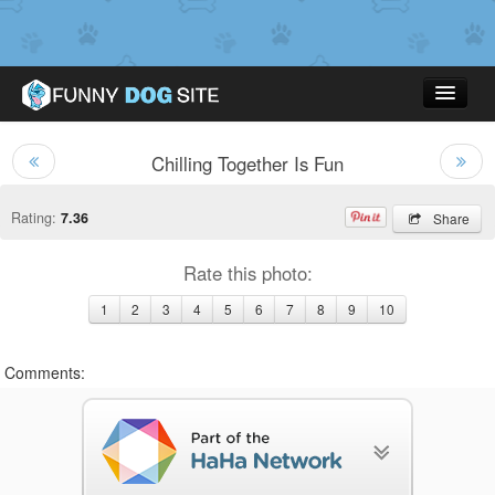
Chilling Together Is Fun
Funny Dog Pictures
Rating:
7.36
Share
Videos
Rate this photo:
Top Rated
1
2
3
4
5
6
7
8
9
10
Contact Us
Comments:
Casino En Ligne Bonus Sans Dépôt
Casino En Ligne
Meilleur Casino En Ligne