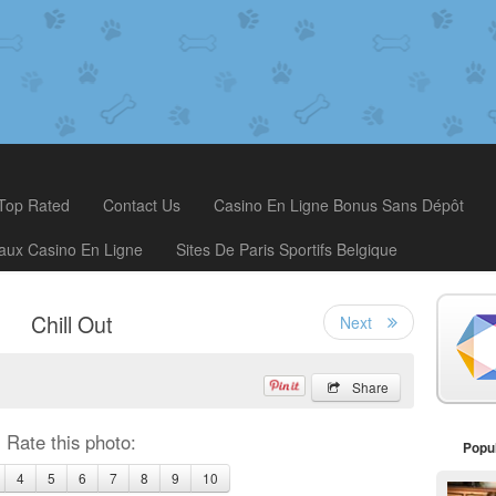
Top Rated
Contact Us
Casino En Ligne Bonus Sans Dépôt
ux Casino En Ligne
Sites De Paris Sportifs Belgique
Chill Out
Next
Share
Rate this photo:
Popu
4
5
6
7
8
9
10