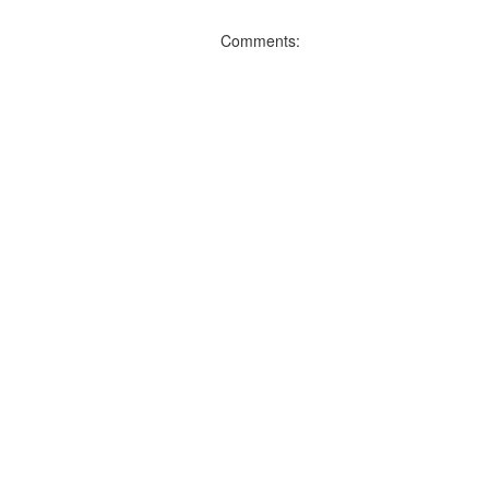
Comments: