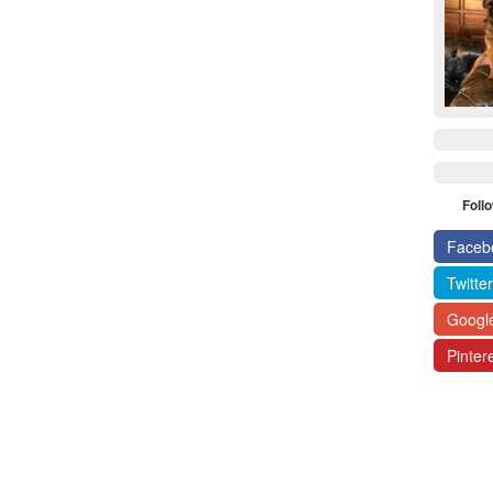
Follo
Faceb
Twitter
Googl
Pinter