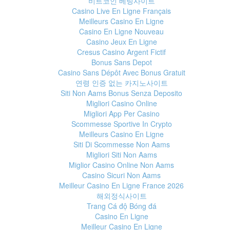
비트코인 베팅사이트
Casino Live En Ligne Français
Meilleurs Casino En Ligne
Casino En Ligne Nouveau
Casino Jeux En Ligne
Cresus Casino Argent Fictif
Bonus Sans Depot
Casino Sans Dépôt Avec Bonus Gratuit
연령 인증 없는 카지노사이트
Siti Non Aams Bonus Senza Deposito
Migliori Casino Online
Migliori App Per Casino
Scommesse Sportive In Crypto
Meilleurs Casino En Ligne
Siti Di Scommesse Non Aams
Migliori Siti Non Aams
Miglior Casino Online Non Aams
Casino Sicuri Non Aams
Meilleur Casino En Ligne France 2026
해외정식사이트
Trang Cá độ Bóng đá
Casino En Ligne
Meilleur Casino En Ligne