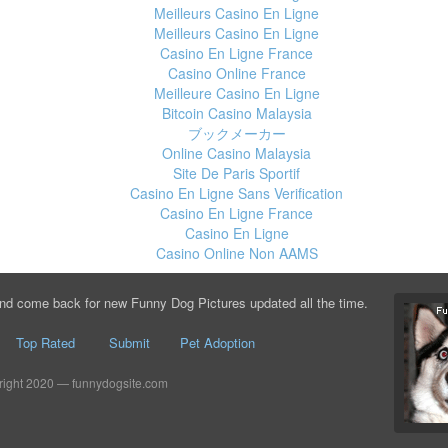
Meilleurs Casino En Ligne
Meilleurs Casino En Ligne
Casino En Ligne France
Casino Online France
Meilleure Casino En Ligne
Bitcoin Casino Malaysia
ブックメーカー
Online Casino Malaysia
Site De Paris Sportif
Casino En Ligne Sans Verification
Casino En Ligne France
Casino En Ligne
Casino Online Non AAMS
 and come back for new Funny Dog Pictures updated all the time.
Top Rated
Submit
Pet Adoption
right 2020 — funnydogsite.com