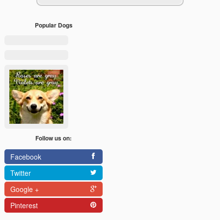
Nouveaux Casino En Ligne
Popular Dogs
Sites De Paris Sportifs Belgique
Follow us on:
Facebook
Twitter
Google +
Pinterest