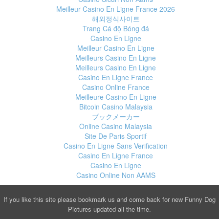
Meilleur Casino En Ligne France 2026
해외정식사이트
Trang Cá độ Bóng đá
Casino En Ligne
Meilleur Casino En Ligne
Meilleurs Casino En Ligne
Meilleurs Casino En Ligne
Casino En Ligne France
Casino Online France
Meilleure Casino En Ligne
Bitcoin Casino Malaysia
ブックメーカー
Online Casino Malaysia
Site De Paris Sportif
Casino En Ligne Sans Verification
Casino En Ligne France
Casino En Ligne
Casino Online Non AAMS
If you like this site please bookmark us and come back for new Funny Dog
Pictures updated all the time.