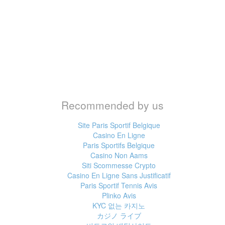
Recommended by us
Site Paris Sportif Belgique
Casino En Ligne
Paris Sportifs Belgique
Casino Non Aams
Siti Scommesse Crypto
Casino En Ligne Sans Justificatif
Paris Sportif Tennis Avis
Plinko Avis
KYC 없는 카지노
カジノ ライブ