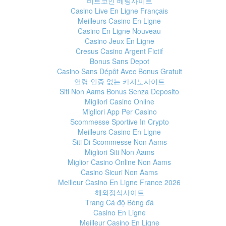
비트코인 베팅사이트
Casino Live En Ligne Français
Meilleurs Casino En Ligne
Casino En Ligne Nouveau
Casino Jeux En Ligne
Cresus Casino Argent Fictif
Bonus Sans Depot
Casino Sans Dépôt Avec Bonus Gratuit
연령 인증 없는 카지노사이트
Siti Non Aams Bonus Senza Deposito
Migliori Casino Online
Migliori App Per Casino
Scommesse Sportive In Crypto
Meilleurs Casino En Ligne
Siti Di Scommesse Non Aams
Migliori Siti Non Aams
Miglior Casino Online Non Aams
Casino Sicuri Non Aams
Meilleur Casino En Ligne France 2026
해외정식사이트
Trang Cá độ Bóng đá
Casino En Ligne
Meilleur Casino En Ligne