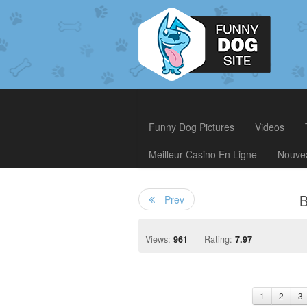
Funny Dog Pictures
Videos
Meilleur Casino En Ligne
Nouvea
B
Prev
Views:
961
Rating:
7.97
1
2
3