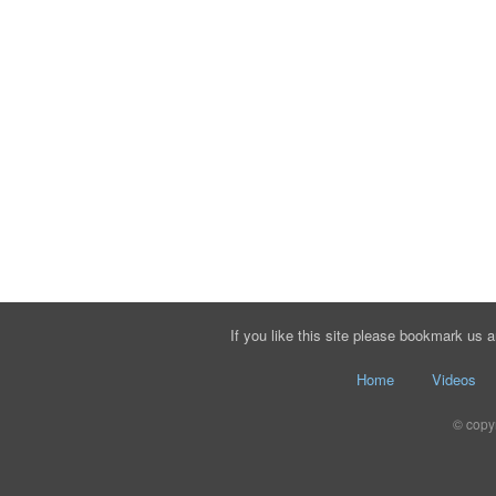
If you like this site please bookmark us
Home
Videos
© copy