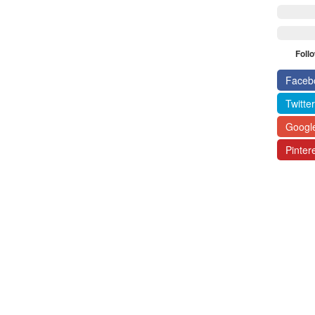
Follo
Faceb
Twitter
Googl
Pinter