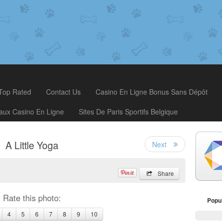
Top Rated
Contact Us
Casino En Ligne Bonus Sans Dépôt
ux Casino En Ligne
Sites De Paris Sportifs Belgique
A Little Yoga
Next
Share
Rate this photo:
Popu
4
5
6
7
8
9
10